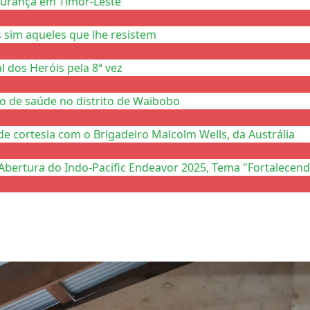
gurança em Timor-Leste
 sim aqueles que lhe resistem
 dos Heróis pela 8ª vez
to de saúde no distrito de Waibobo
de cortesia com o Brigadeiro Malcolm Wells, da Austrália
Abertura do Indo-Pacific Endeavor 2025, Tema "Fortalecend