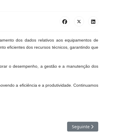
tamento dos dados relativos aos equipamentos de
nto eficientes dos recursos técnicos, garantindo que
lhorar o desempenho, a gestão e a manutenção dos
movendo a eficiência e a produtividade. Continuamos
Artigo seguinte: D6 Realiza 
Seguinte