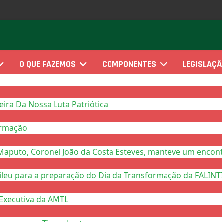
O QUE FAZEMOS
COMPONENTES
LEGISLAÇ
ra Da Nossa Luta Patriótica
ormação
Maputo, Coronel João da Costa Esteves, manteve um encont
eu para a preparação do Dia da Transformação da FALINTIL
Executiva da AMTL