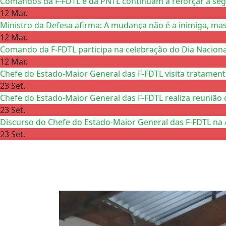
Comandos da F-FDTL e da PNTL continuam a reforçar a se
12 Mar.
Ministro da Defesa afirma: A mudança não é a inimiga, mas
12 Mar.
Comando da F-FDTL participa na celebração do Dia Nacional
12 Mar.
Chefe do Estado-Maior General das F-FDTL visita tratamen
23 Set.
Chefe do Estado-Maior General das F-FDTL realiza reunião 
23 Set.
Discurso do Chefe do Estado-Maior General das F-FDTL na 
23 Set.