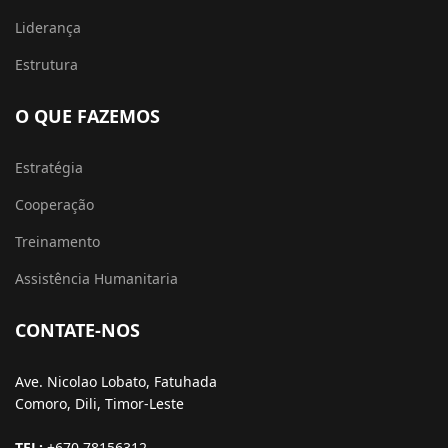
Liderança
Estrutura
O QUE FAZEMOS
Estratégia
Cooperação
Treinamento
Assistência Humanitaria
CONTATE-NOS
Ave. Nicolao Lobato, Fatuhada
Comoro, Dili, Timor-Leste
TEL:
+670 78156312