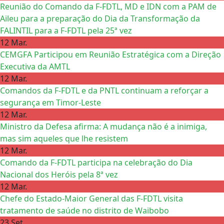
Reunião do Comando da F-FDTL, MD e IDN com a PAM de
Aileu para a preparação do Dia da Transformação da
FALINTIL para a F-FDTL pela 25ª vez
12 Mar.
CEMGFA Participou em Reunião Estratégica com a Direção
Executiva da AMTL
12 Mar.
Comandos da F-FDTL e da PNTL continuam a reforçar a
segurança em Timor-Leste
12 Mar.
Ministro da Defesa afirma: A mudança não é a inimiga,
mas sim aqueles que lhe resistem
12 Mar.
Comando da F-FDTL participa na celebração do Dia
Nacional dos Heróis pela 8ª vez
12 Mar.
Chefe do Estado-Maior General das F-FDTL visita
tratamento de saúde no distrito de Waibobo
23 Set.