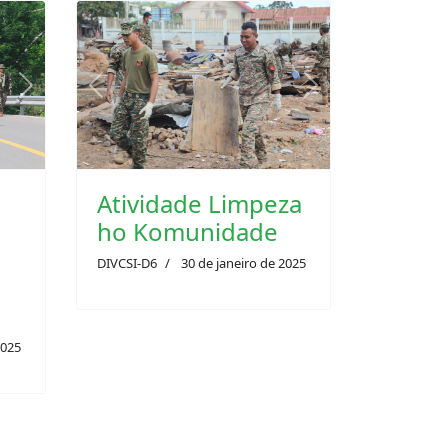
Previous
Next
Next
Atividade Limpeza
ho Komunidade
DIVCSI-D6
30 de janeiro de 2025
2025