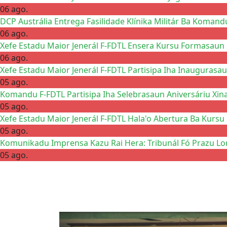
06 ago.
DCP Austrália Entrega Fasilidade Klínika Militár Ba Komand
06 ago.
Xefe Estadu Maior Jenerál F-FDTL Ensera Kursu Formasaun 
06 ago.
Xefe Estadu Maior Jenerál F-FDTL Partisipa Iha Inaugurasau
05 ago.
Komandu F-FDTL Partisipa Iha Selebrasaun Aniversáriu Xin
05 ago.
Xefe Estadu Maior Jenerál F-FDTL Hala'o Abertura Ba Kursu
05 ago.
Komunikadu Imprensa Kazu Rai Hera: Tribunál Fó Prazu Lo
05 ago.