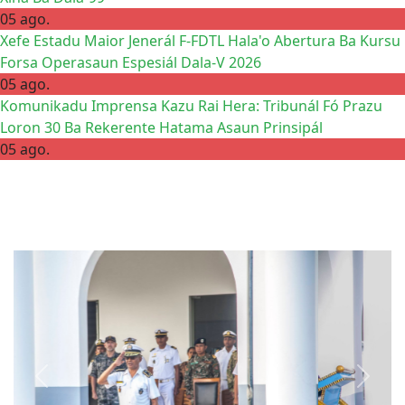
05 ago.
Xefe Estadu Maior Jenerál F-FDTL Hala'o Abertura Ba Kursu
Forsa Operasaun Espesiál Dala-V 2026
05 ago.
Komunikadu Imprensa Kazu Rai Hera: Tribunál Fó Prazu
Loron 30 Ba Rekerente Hatama Asaun Prinsipál
05 ago.
Previous
Next