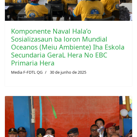
Komponente Naval Hala’o
Sosializasaun ba loron Mundial
Oceanos (Meiu Ambiente) Iha Eskola
Secundaria GeraL Hera No EBC
Primaria Hera
Media F-FDTL QG
30 de junho de 2025