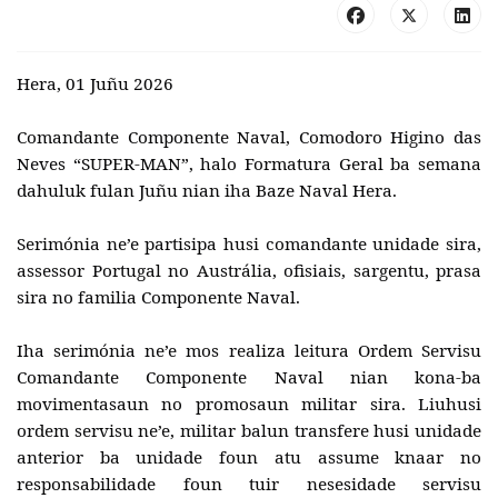
Hera, 01 Juñu 2026
Comandante Componente Naval, Comodoro Higino das
Neves “SUPER-MAN”, halo Formatura Geral ba semana
dahuluk fulan Juñu nian iha Baze Naval Hera.
Serimónia ne’e partisipa husi comandante unidade sira,
assessor Portugal no Austrália, ofisiais, sargentu, prasa
sira no familia Componente Naval.
Iha serimónia ne’e mos realiza leitura Ordem Servisu
Comandante Componente Naval nian kona-ba
movimentasaun no promosaun militar sira. Liuhusi
ordem servisu ne’e, militar balun transfere husi unidade
anterior ba unidade foun atu assume knaar no
responsabilidade foun tuir nesesidade servisu