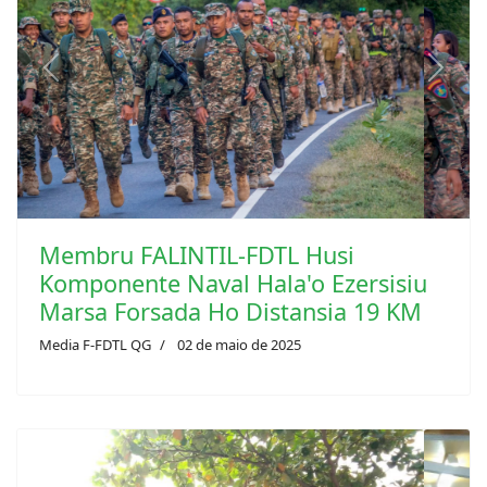
Previous
Next
Membru FALINTIL-FDTL Husi
Komponente Naval Hala'o Ezersisiu
Marsa Forsada Ho Distansia 19 KM
Media F-FDTL QG
02 de maio de 2025