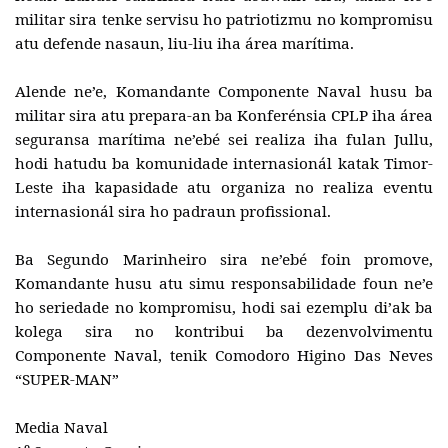
militar sira tenke servisu ho patriotizmu no kompromisu
atu defende nasaun, liu-liu iha área marítima.
Alende ne’e, Komandante Componente Naval husu ba
militar sira atu prepara-an ba Konferénsia CPLP iha área
seguransa marítima ne’ebé sei realiza iha fulan Jullu,
hodi hatudu ba komunidade internasionál katak Timor-
Leste iha kapasidade atu organiza no realiza eventu
internasionál sira ho padraun profissional.
Ba Segundo Marinheiro sira ne’ebé foin promove,
Komandante husu atu simu responsabilidade foun ne’e
ho seriedade no kompromisu, hodi sai ezemplu di’ak ba
kolega sira no kontribui ba dezenvolvimentu
Componente Naval, tenik Comodoro Higino Das Neves
“SUPER-MAN”
Media Naval