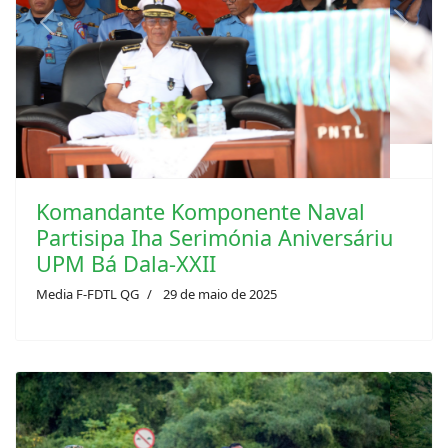
Previous
Next
Komandante Komponente Naval
Partisipa Iha Serimónia ‎Aniversáriu
UPM Bá Dala-XXII
Media F-FDTL QG
29 de maio de 2025