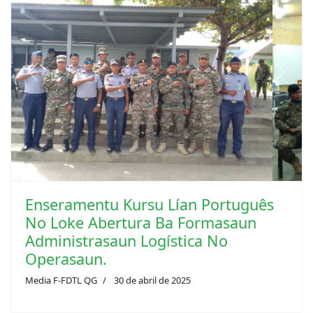
Previous
Next
Enseramentu Kursu Lían Português
No Loke Abertura Ba Formasaun
Administrasaun Logística No
Operasaun.
Media F-FDTL QG
30 de abril de 2025