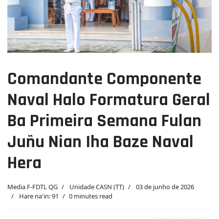
Comandante Componente
Naval Halo Formatura Geral
Ba Primeira Semana Fulan
Juñu Nian Iha Baze Naval
Hera
Media F-FDTL QG
Unidade CASN (TT)
03 de junho de 2026
Hare na'in: 91
0 minutes read