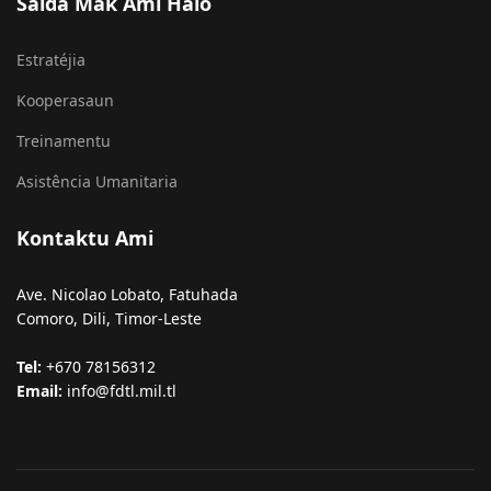
Estratéjia
Kooperasaun
Treinamentu
Asistência Umanitaria
Kontaktu Ami
Ave. Nicolao Lobato, Fatuhada
Comoro, Dili, Timor-Leste
Tel:
+670 78156312
Email:
info@fdtl.mil.tl
© 2026 FALINTIL-FDTL. All Rights Reserved.