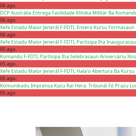
06 ago.
DCP Austrália Entrega Fasilidade Klínika Militár Ba Komand
06 ago.
Xefe Estadu Maior Jenerál F-FDTL Ensera Kursu Formasaun 
06 ago.
Xefe Estadu Maior Jenerál F-FDTL Partisipa Iha Inaugurasau
05 ago.
Komandu F-FDTL Partisipa Iha Selebrasaun Aniversáriu Xin
05 ago.
Xefe Estadu Maior Jenerál F-FDTL Hala'o Abertura Ba Kursu
05 ago.
Komunikadu Imprensa Kazu Rai Hera: Tribunál Fó Prazu Lo
05 ago.