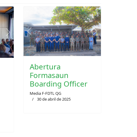
Next
Previous
Next
Abertura
Formasaun
Boarding Officer
Media F-FDTL QG
30 de abril de 2025