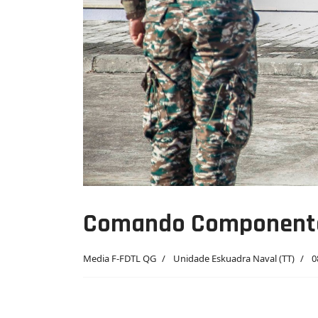
Comando Componente 
Media F-FDTL QG
Unidade Eskuadra Naval (TT)
0