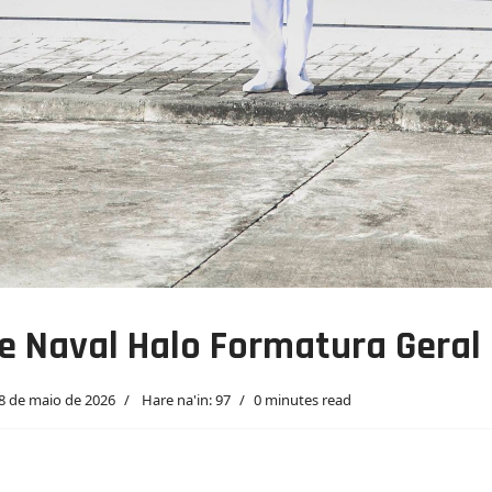
Naval Halo Formatura Geral I
8 de maio de 2026
Hare na'in: 97
0 minutes read