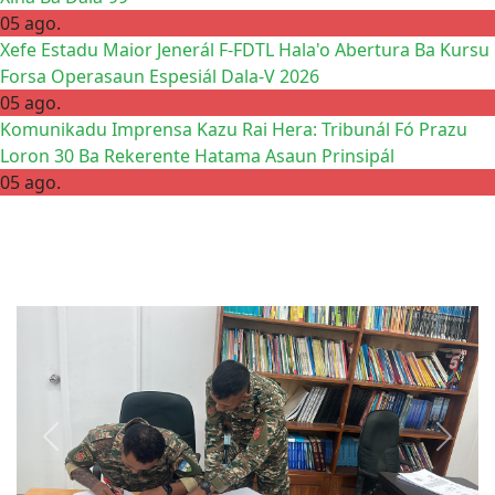
05 ago.
Xefe Estadu Maior Jenerál F-FDTL Hala'o Abertura Ba Kursu
Forsa Operasaun Espesiál Dala-V 2026
05 ago.
Komunikadu Imprensa Kazu Rai Hera: Tribunál Fó Prazu
Loron 30 Ba Rekerente Hatama Asaun Prinsipál
05 ago.
Previous
Next