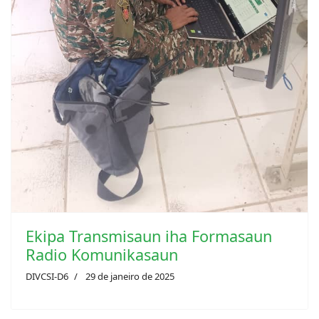
Ekipa Transmisaun iha Formasaun
Radio Komunikasaun
DIVCSI-D6
29 de janeiro de 2025
Semak Ami