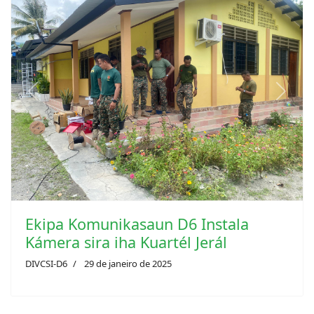
Previous
Next