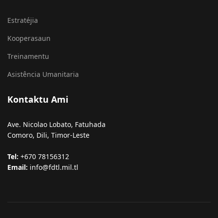
Ave. Nicolao Lobato, Fatuhada
Comoro, Dili, Timor-Leste
Tel:
+670 78156312
Email:
info@fdtl.mil.tl
© 2026 FALINTIL-FDTL. All Rights Reserved.