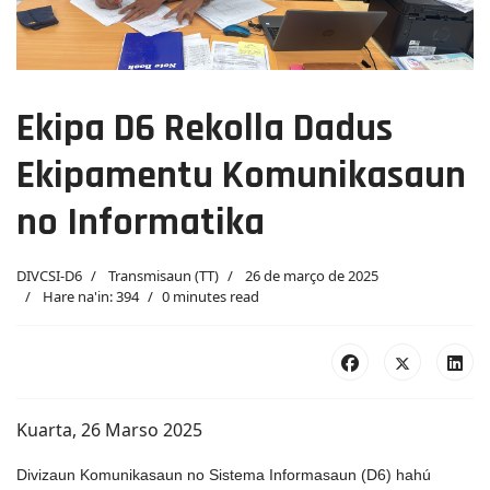
Ekipa D6 Rekolla Dadus
Ekipamentu Komunikasaun
no Informatika
DIVCSI-D6
Transmisaun (TT)
26 de março de 2025
Hare na'in: 394
0 minutes read