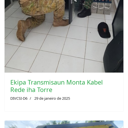
Previous
Next
Ekipa Transmisaun Monta Kabel
Rede iha Torre
DIVCSI-D6
29 de janeiro de 2025