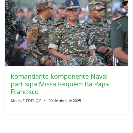
Previous
Next
komandante komponente Naval
partisipa Missa Requem Ba Papa
Francisco
Media F-FDTL QG
30 de abril de 2025