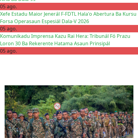
05 ago.
Xefe Estadu Maior Jenerál F-FDTL Hala'o Abertura Ba Kursu
Forsa Operasaun Espesiál Dala-V 2026
05 ago.
Komunikadu Imprensa Kazu Rai Hera: Tribunál Fó Prazu
Loron 30 Ba Rekerente Hatama Asaun Prinsipál
05 ago.
Previous
Next