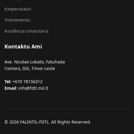
Kooperasaun
Treinamentu
Asistência Umanitaria
Kontaktu Ami
Ave. Nicolao Lobato, Fatuhada
Comoro, Dili, Timor-Leste
Tel:
+670 78156312
Email:
info@fdtl.mil.tl
© 2026 FALINTIL-FDTL. All Rights Reserved.