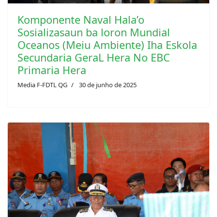
Komponente Naval Hala’o
Sosializasaun ba loron Mundial
Oceanos (Meiu Ambiente) Iha Eskola
Secundaria GeraL Hera No EBC
Primaria Hera
Media F-FDTL QG
30 de junho de 2025
Previous
Next