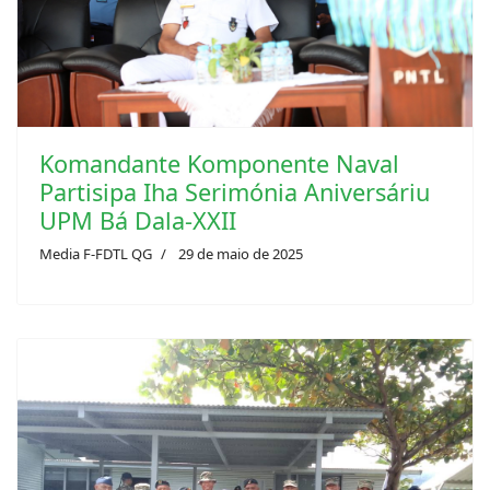
Komandante Komponente Naval
Partisipa Iha Serimónia ‎Aniversáriu
UPM Bá Dala-XXII
Media F-FDTL QG
29 de maio de 2025