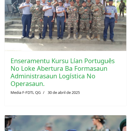
Previous
Next
Enseramentu Kursu Lían Português
No Loke Abertura Ba Formasaun
Administrasaun Logística No
Operasaun.
Media F-FDTL QG
30 de abril de 2025