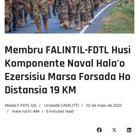
Membru FALINTIL-FDTL Husi
Komponente Naval Hala'o
Ezersisiu Marsa Forsada Ho
Distansia 19 KM
Media F-FDTL QG
Unidade CASN (TT)
02 de maio de 2025
Hare na'in: 444
0 minutes read