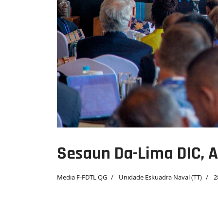
Sesaun Da-Lima DIC, A
Media F-FDTL QG
Unidade Eskuadra Naval (TT)
2