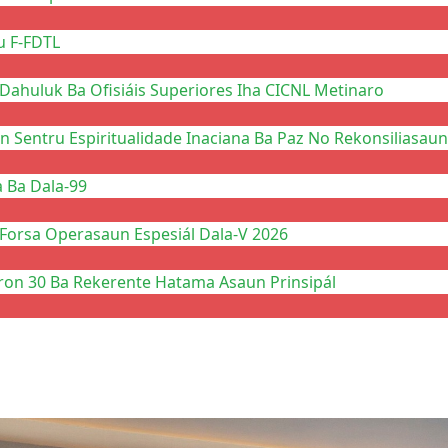
u F-FDTL
Dahuluk Ba Ofisiáis Superiores Iha CICNL Metinaro
n Sentru Espiritualidade Inaciana Ba Paz No Rekonsiliasaun
a Ba Dala-99
 Forsa Operasaun Espesiál Dala-V 2026
ron 30 Ba Rekerente Hatama Asaun Prinsipál