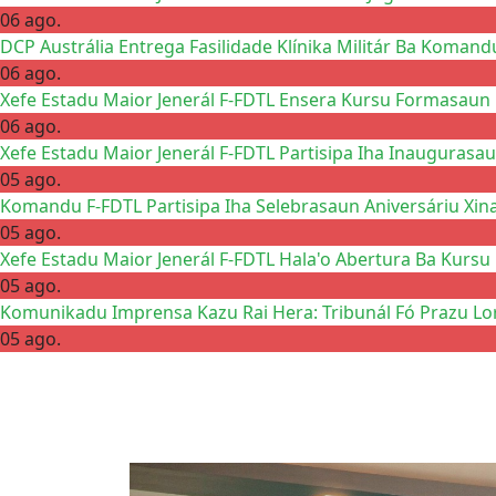
06 ago.
DCP Austrália Entrega Fasilidade Klínika Militár Ba Komand
06 ago.
Xefe Estadu Maior Jenerál F-FDTL Ensera Kursu Formasaun 
06 ago.
Xefe Estadu Maior Jenerál F-FDTL Partisipa Iha Inaugurasau
05 ago.
Komandu F-FDTL Partisipa Iha Selebrasaun Aniversáriu Xin
05 ago.
Xefe Estadu Maior Jenerál F-FDTL Hala'o Abertura Ba Kursu
05 ago.
Komunikadu Imprensa Kazu Rai Hera: Tribunál Fó Prazu Lo
05 ago.