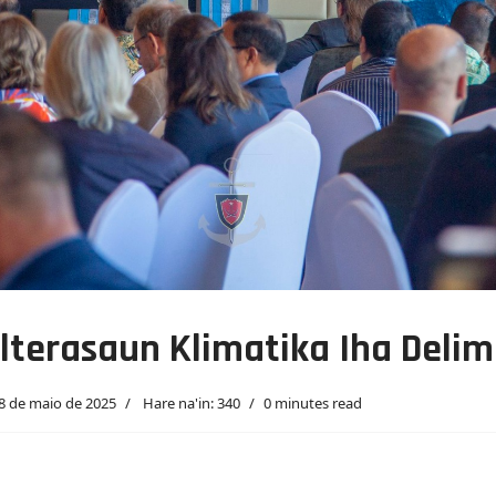
lterasaun Klimatika Iha Deli
8 de maio de 2025
Hare na'in: 340
0 minutes read