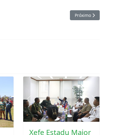
Next
Previous
Next
u
Xefe Estadu Maior
Jenerál Halo Vijita
Bá Embaixada
Timor-Leste Iha