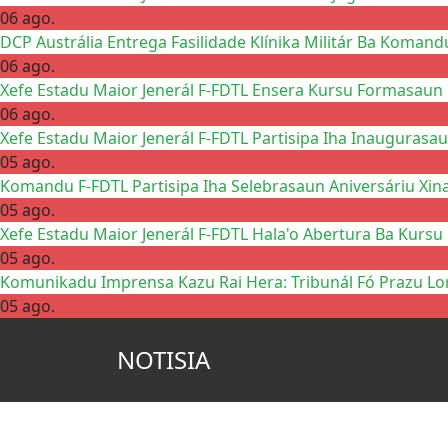
06 ago.
DCP Austrália Entrega Fasilidade Klínika Militár Ba Komand
06 ago.
Xefe Estadu Maior Jenerál F-FDTL Ensera Kursu Formasaun 
06 ago.
Xefe Estadu Maior Jenerál F-FDTL Partisipa Iha Inaugurasau
05 ago.
Komandu F-FDTL Partisipa Iha Selebrasaun Aniversáriu Xin
05 ago.
Xefe Estadu Maior Jenerál F-FDTL Hala'o Abertura Ba Kursu
05 ago.
Komunikadu Imprensa Kazu Rai Hera: Tribunál Fó Prazu Lo
05 ago.
NOTISIA