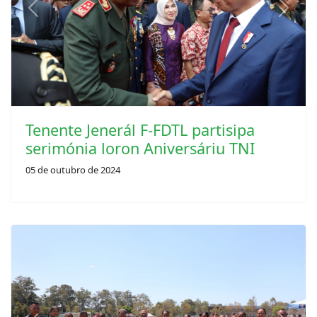
Previous
Next
Tenente Jenerál F-FDTL partisipa
serimónia loron Aniversáriu TNI
05 de outubro de 2024