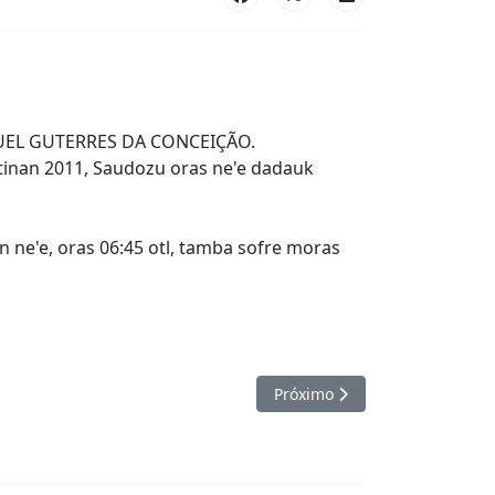
 MIGUEL GUTERRES DA
IGUEL GUTERRES DA CONCEIÇÃO.
tinan 2011, Saudozu oras ne'e dadauk
n ne'e, oras 06:45 otl, tamba sofre moras