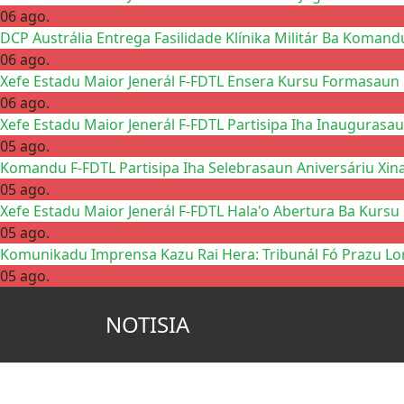
06 ago.
DCP Austrália Entrega Fasilidade Klínika Militár Ba Komand
06 ago.
Xefe Estadu Maior Jenerál F-FDTL Ensera Kursu Formasaun 
06 ago.
Xefe Estadu Maior Jenerál F-FDTL Partisipa Iha Inaugurasau
05 ago.
Komandu F-FDTL Partisipa Iha Selebrasaun Aniversáriu Xin
05 ago.
Xefe Estadu Maior Jenerál F-FDTL Hala'o Abertura Ba Kursu
05 ago.
Komunikadu Imprensa Kazu Rai Hera: Tribunál Fó Prazu Lo
05 ago.
NOTISIA