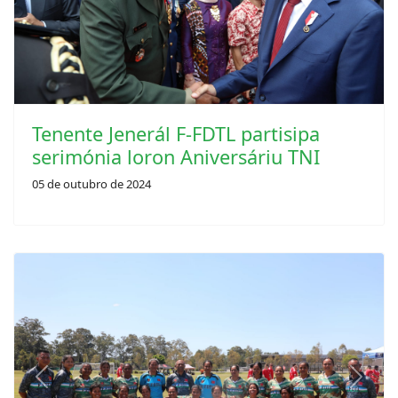
Tenente Jenerál F-FDTL partisipa
serimónia loron Aniversáriu TNI
05 de outubro de 2024
Previous
Next