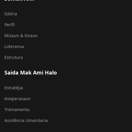
Semak Ami
Istória
Perfíl
Misaun & Vizaun
Lideransa
Estrutura
Saida Mak Ami Halo
Estratéjia
Kooperasaun
Treinamentu