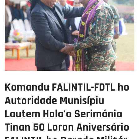
Previous
Next
Komandu FALINTIL-FDTL ho
Autoridade Munisípiu
Lautem Hala'o Serimónia
Tinan 50 Loron Aniversário