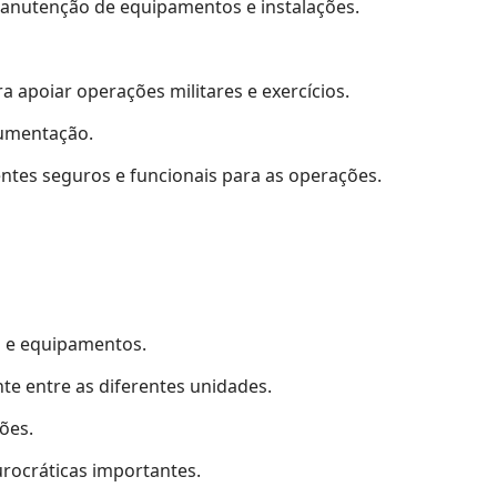
 manutenção de equipamentos e instalações.
 apoiar operações militares e exercícios.
cumentação.
ntes seguros e funcionais para as operações.
l e equipamentos.
e entre as diferentes unidades.
ões.
urocráticas importantes.