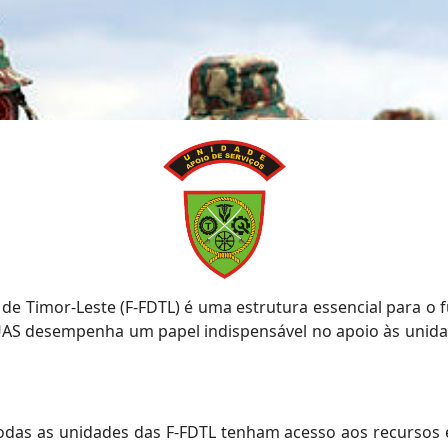
 de Timor-Leste (F-FDTL) é uma estrutura essencial para o
a UAS desempenha um papel indispensável no apoio às unid
todas as unidades das F-FDTL tenham acesso aos recursos