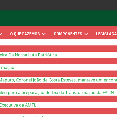
O QUE FAZEMOS
COMPONENTES
LEGISLAÇ
ra Da Nossa Luta Patriótica
ormação
Maputo, Coronel João da Costa Esteves, manteve um encont
eu para a preparação do Dia da Transformação da FALINTIL
Executiva da AMTL