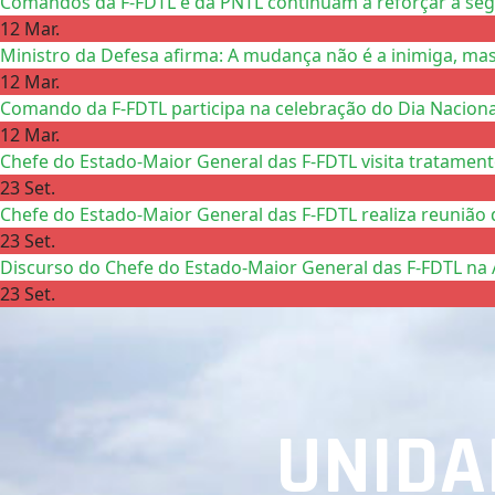
Comandos da F-FDTL e da PNTL continuam a reforçar a se
12 Mar.
Ministro da Defesa afirma: A mudança não é a inimiga, mas
12 Mar.
Comando da F-FDTL participa na celebração do Dia Nacional
12 Mar.
Chefe do Estado-Maior General das F-FDTL visita tratamen
23 Set.
Chefe do Estado-Maior General das F-FDTL realiza reunião 
23 Set.
Discurso do Chefe do Estado-Maior General das F-FDTL na 
23 Set.
UNIDA