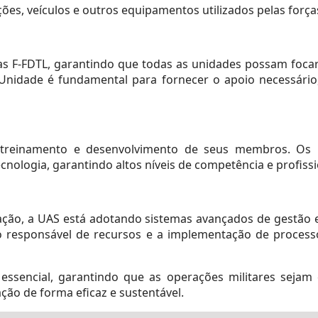
es, veículos e outros equipamentos utilizados pelas forç
das F-FDTL, garantindo que todas as unidades possam foca
nidade é fundamental para fornecer o apoio necessário,
 treinamento e desenvolvimento de seus membros. Os 
cnologia, garantindo altos níveis de competência e profiss
o, a UAS está adotando sistemas avançados de gestão e 
o responsável de recursos e a implementação de processo
ssencial, garantindo que as operações militares sejam 
ção de forma eficaz e sustentável.