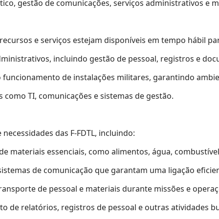
ístico, gestão de comunicações, serviços administrativos e
ecursos e serviços estejam disponíveis em tempo hábil para
dministrativos, incluindo gestão de pessoal, registros e do
funcionamento de instalações militares, garantindo ambie
s como TI, comunicações e sistemas de gestão.
necessidades das F-FDTL, incluindo:
de materiais essenciais, como alimentos, água, combustíve
stemas de comunicação que garantam uma ligação eficient
ransporte de pessoal e materiais durante missões e operaç
de relatórios, registros de pessoal e outras atividades b