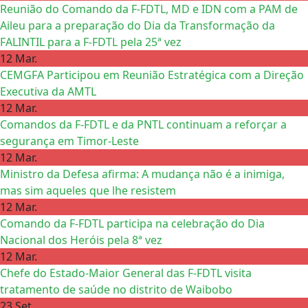
Reunião do Comando da F-FDTL, MD e IDN com a PAM de
Aileu para a preparação do Dia da Transformação da
FALINTIL para a F-FDTL pela 25ª vez
12 Mar.
CEMGFA Participou em Reunião Estratégica com a Direção
Executiva da AMTL
12 Mar.
Comandos da F-FDTL e da PNTL continuam a reforçar a
segurança em Timor-Leste
12 Mar.
Ministro da Defesa afirma: A mudança não é a inimiga,
mas sim aqueles que lhe resistem
12 Mar.
Comando da F-FDTL participa na celebração do Dia
Nacional dos Heróis pela 8ª vez
12 Mar.
Chefe do Estado-Maior General das F-FDTL visita
tratamento de saúde no distrito de Waibobo
23 Set.