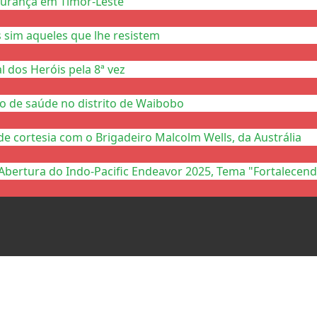
gurança em Timor-Leste
 sim aqueles que lhe resistem
 dos Heróis pela 8ª vez
to de saúde no distrito de Waibobo
de cortesia com o Brigadeiro Malcolm Wells, da Austrália
Abertura do Indo-Pacific Endeavor 2025, Tema "Fortalecend