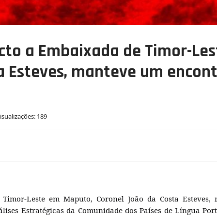
ecto a Embaixada de Timor-Le
a Esteves, manteve um encontr
isualizações: 189