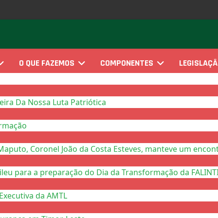
O QUE FAZEMOS
COMPONENTES
LEGISLAÇ
ra Da Nossa Luta Patriótica
ormação
Maputo, Coronel João da Costa Esteves, manteve um encont
eu para a preparação do Dia da Transformação da FALINTIL
Executiva da AMTL