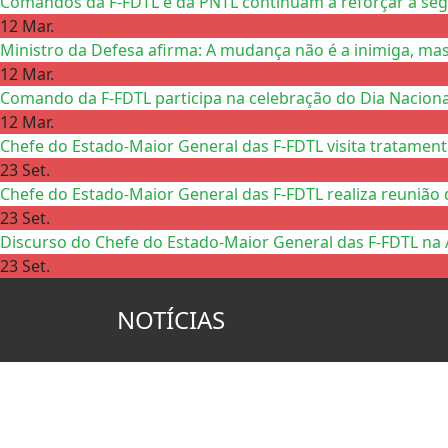
Comandos da F-FDTL e da PNTL continuam a reforçar a se
12 Mar.
Ministro da Defesa afirma: A mudança não é a inimiga, mas
12 Mar.
Comando da F-FDTL participa na celebração do Dia Nacional
12 Mar.
Chefe do Estado-Maior General das F-FDTL visita tratamen
23 Set.
Chefe do Estado-Maior General das F-FDTL realiza reunião 
23 Set.
Discurso do Chefe do Estado-Maior General das F-FDTL na 
23 Set.
NOTÍCIAS