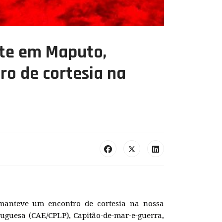
ste em Maputo,
o de cortesia na