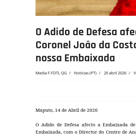
O Adido de Defesa af
Coronel João da Cost
nossa Embaixada
Media F-FDTL QG
Noticias (PT)
20 abril 2026
V