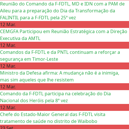
Reunião do Comando da F-FDTL, MD e IDN com a PAM de
Aileu para a preparação do Dia da Transformação da
FALINTIL para a F-FDTL pela 25ª vez
12 Mar.
CEMGFA Participou em Reunião Estratégica com a Direção
Executiva da AMTL
12 Mar.
Comandos da F-FDTL e da PNTL continuam a reforçar a
segurança em Timor-Leste
12 Mar.
Ministro da Defesa afirma: A mudança não é a inimiga,
mas sim aqueles que lhe resistem
12 Mar.
Comando da F-FDTL participa na celebração do Dia
Nacional dos Heróis pela 8ª vez
12 Mar.
Chefe do Estado-Maior General das F-FDTL visita
tratamento de saúde no distrito de Waibobo
23 Set.