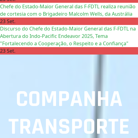
Chefe do Estado-Maior General das F-FDTL realiza reunião
de cortesia com o Brigadeiro Malcolm Wells, da Austrália
23 Set.
Discurso do Chefe do Estado-Maior General das F-FDTL na
Abertura do Indo-Pacific Endeavor 2025, Tema
"Fortalecendo a Cooperação, o Respeito e a Confiança"
23 Set.
COMPANHA
TRANSPORTE