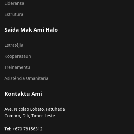
Misaun & Vizaun
Lideransa
Estrutura
Saida Mak Ami Halo
Estratéjia
Kooperasaun
Treinamentu
Asistência Umanitaria
Kontaktu Ami
Ave. Nicolao Lobato, Fatuhada
Comoro, Dili, Timor-Leste