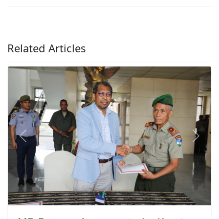
Related Articles
Previous
Next
MD Entrega Armamentu ho Kareta