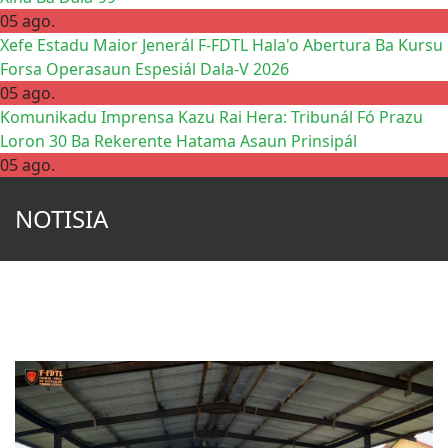
05 ago.
Xefe Estadu Maior Jenerál F-FDTL Hala'o Abertura Ba Kursu
Forsa Operasaun Espesiál Dala-V 2026
05 ago.
Komunikadu Imprensa Kazu Rai Hera: Tribunál Fó Prazu
Loron 30 Ba Rekerente Hatama Asaun Prinsipál
05 ago.
NOTISIA