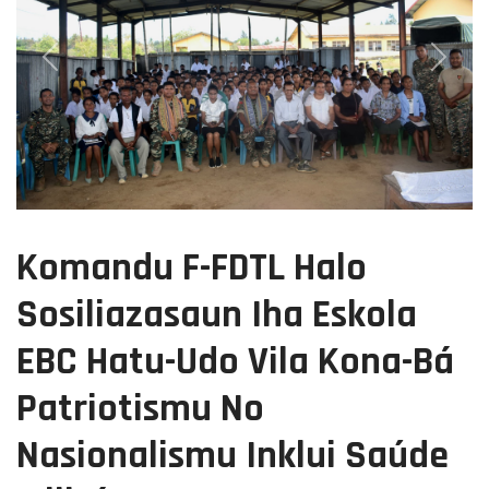
Previous
Next
Komandu F-FDTL Halo
Sosiliazasaun Iha Eskola
EBC Hatu-Udo Vila Kona-Bá
Patriotismu No
Nasionalismu Inklui Saúde