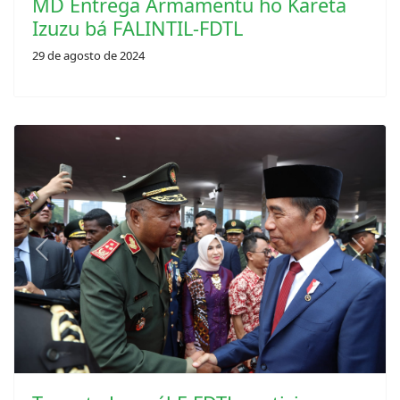
Izuzu bá FALINTIL-FDTL
29 de agosto de 2024
Previous
Next
Tenente Jenerál F-FDTL partisipa