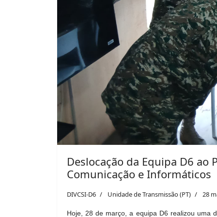
Através desta iniciativa, a D6 demonst
serviços tecnológicos dentro das FALINT