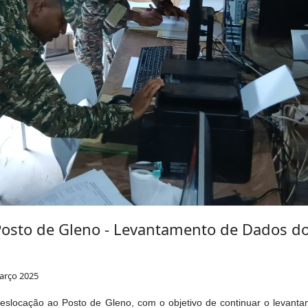
ra o seu compromisso no desenvolvimento profissional dos 
IL-FDTL.