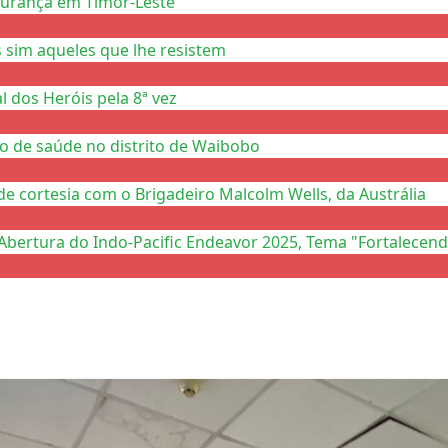
gurança em Timor-Leste
 sim aqueles que lhe resistem
 dos Heróis pela 8ª vez
to de saúde no distrito de Waibobo
de cortesia com o Brigadeiro Malcolm Wells, da Austrália
Abertura do Indo-Pacific Endeavor 2025, Tema "Fortalecend