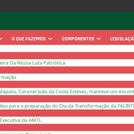
O QUE FAZEMOS
COMPONENTES
LEGISLAÇ
ra Da Nossa Luta Patriótica
ormação
Maputo, Coronel João da Costa Esteves, manteve um encont
eu para a preparação do Dia da Transformação da FALINTIL
Executiva da AMTL