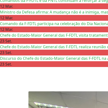
Comandos da F-FDTL e da PNTL continuam a reforçar a se
12 Mar.
Ministro da Defesa afirma: A mudança não é a inimiga, mas
12 Mar.
Comando da F-FDTL participa na celebração do Dia Nacional
12 Mar.
Chefe do Estado-Maior General das F-FDTL visita tratamen
23 Set.
Chefe do Estado-Maior General das F-FDTL realiza reunião 
23 Set.
Discurso do Chefe do Estado-Maior General das F-FDTL na 
23 Set.