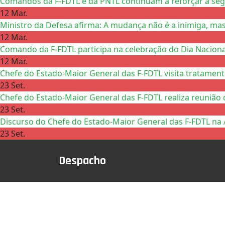
Comandos da F-FDTL e da PNTL continuam a reforçar a se
12 Mar.
Ministro da Defesa afirma: A mudança não é a inimiga, mas
12 Mar.
Comando da F-FDTL participa na celebração do Dia Nacional
12 Mar.
Chefe do Estado-Maior General das F-FDTL visita tratamen
23 Set.
Chefe do Estado-Maior General das F-FDTL realiza reunião 
23 Set.
Discurso do Chefe do Estado-Maior General das F-FDTL na 
23 Set.
Despacho