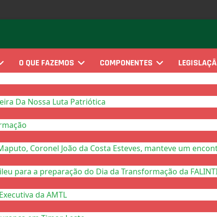
O QUE FAZEMOS
COMPONENTES
LEGISLAÇ
ra Da Nossa Luta Patriótica
ormação
Maputo, Coronel João da Costa Esteves, manteve um encont
eu para a preparação do Dia da Transformação da FALINTIL
Executiva da AMTL