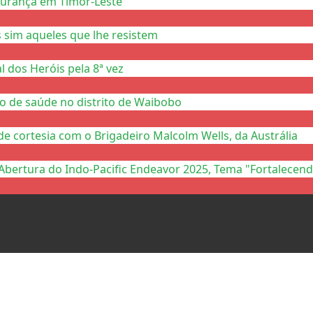
gurança em Timor-Leste
 sim aqueles que lhe resistem
 dos Heróis pela 8ª vez
to de saúde no distrito de Waibobo
de cortesia com o Brigadeiro Malcolm Wells, da Austrália
Abertura do Indo-Pacific Endeavor 2025, Tema "Fortalecend