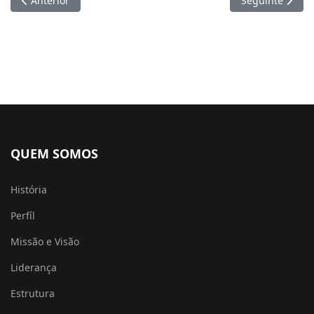
Anterior
Seguinte
QUEM SOMOS
História
Perfíl
Missão e Visão
Liderança
Estrutura