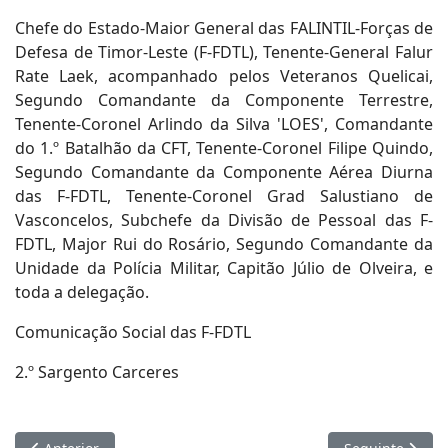
Chefe do Estado-Maior General das FALINTIL-Forças de
Defesa de Timor-Leste (F-FDTL), Tenente-General Falur
Rate Laek, acompanhado pelos Veteranos Quelicai,
Segundo Comandante da Componente Terrestre,
Tenente-Coronel Arlindo da Silva 'LOES', Comandante
do 1.º Batalhão da CFT, Tenente-Coronel Filipe Quindo,
Segundo Comandante da Componente Aérea Diurna
das F-FDTL, Tenente-Coronel Grad Salustiano de
Vasconcelos, Subchefe da Divisão de Pessoal das F-
FDTL, Major Rui do Rosário, Segundo Comandante da
Unidade da Polícia Militar, Capitão Júlio de Olveira, e
toda a delegação.
Comunicação Social das F-FDTL
2.º Sargento Carceres
Artigo anterior: Delegação Australiana Chega a Timor-Leste 
Artigo seguinte