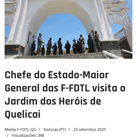
Previous
Next
Chefe do Estado-Maior
General das F-FDTL visita o
Jardim dos Heróis de
Quelicai
Media F-FDTL QG
Noticias (PT)
23 setembro 2025
Visualizações: 348