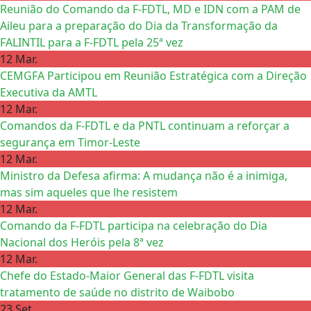
Reunião do Comando da F-FDTL, MD e IDN com a PAM de
Aileu para a preparação do Dia da Transformação da
FALINTIL para a F-FDTL pela 25ª vez
12 Mar.
CEMGFA Participou em Reunião Estratégica com a Direção
Executiva da AMTL
12 Mar.
Comandos da F-FDTL e da PNTL continuam a reforçar a
segurança em Timor-Leste
12 Mar.
Ministro da Defesa afirma: A mudança não é a inimiga,
mas sim aqueles que lhe resistem
12 Mar.
Comando da F-FDTL participa na celebração do Dia
Nacional dos Heróis pela 8ª vez
12 Mar.
Chefe do Estado-Maior General das F-FDTL visita
tratamento de saúde no distrito de Waibobo
23 Set.