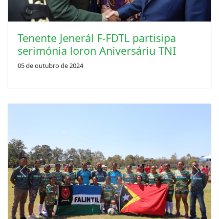
Tenente Jenerál F-FDTL partisipa
serimónia loron Aniversáriu TNI
05 de outubro de 2024
Previous
Next