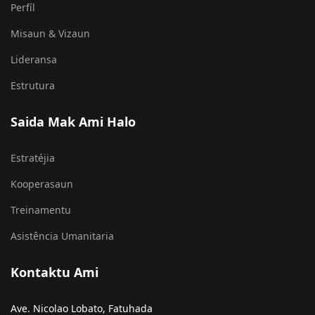
Istória
Perfíl
Misaun & Vizaun
Lideransa
Estrutura
Saida Mak Ami Halo
Estratéjia
Kooperasaun
Treinamentu
Asistência Umanitaria
Kontaktu Ami