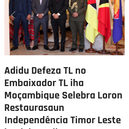
Previous
Next
Adidu Defeza TL no
Embaixador TL iha
Moçambique Selebra Loron
Restaurasaun
Independência Timor Leste