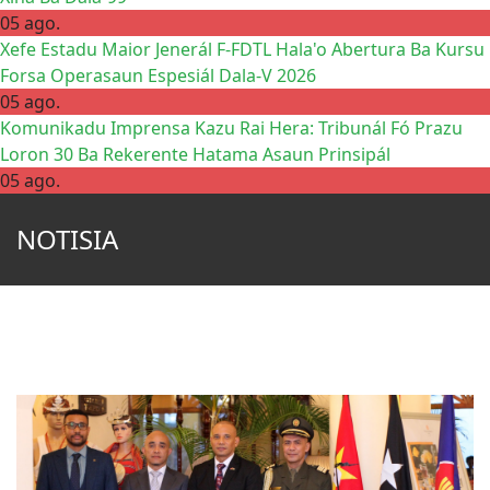
05 ago.
Xefe Estadu Maior Jenerál F-FDTL Hala'o Abertura Ba Kursu
Forsa Operasaun Espesiál Dala-V 2026
05 ago.
Komunikadu Imprensa Kazu Rai Hera: Tribunál Fó Prazu
Loron 30 Ba Rekerente Hatama Asaun Prinsipál
05 ago.
NOTISIA