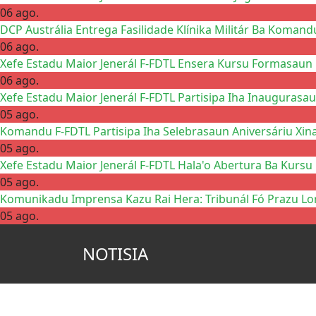
06 ago.
DCP Austrália Entrega Fasilidade Klínika Militár Ba Komand
06 ago.
Xefe Estadu Maior Jenerál F-FDTL Ensera Kursu Formasaun 
06 ago.
Xefe Estadu Maior Jenerál F-FDTL Partisipa Iha Inaugurasau
05 ago.
Komandu F-FDTL Partisipa Iha Selebrasaun Aniversáriu Xin
05 ago.
Xefe Estadu Maior Jenerál F-FDTL Hala'o Abertura Ba Kursu
05 ago.
Komunikadu Imprensa Kazu Rai Hera: Tribunál Fó Prazu Lo
05 ago.
NOTISIA