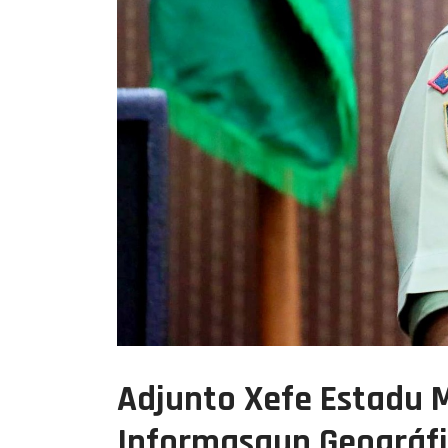
Adjunto Xefe Estadu 
Informasaun Geográfik