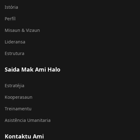
Semak Ami
Istória
Perfíl
Misaun & Vizaun
Lideransa
Estrutura
Saida Mak Ami Halo
Estratéjia
Kooperasaun
Treinamentu
Asistência Umanitaria