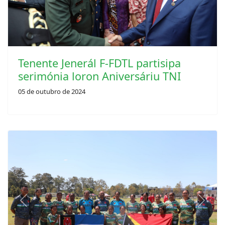
Tenente Jenerál F-FDTL partisipa
serimónia loron Aniversáriu TNI
05 de outubro de 2024
Previous
Next