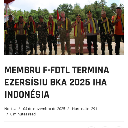
Previous
Next
MEMBRU F-FDTL TERMINA
EZERSÍSIU BKA 2025 IHA
INDONÉSIA
Notisia
04 de novembro de 2025
Hare na'in: 291
0 minutes read