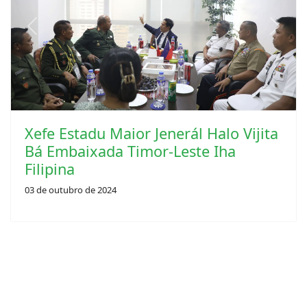
Previous
Next
Xefe Estadu Maior Jenerál Halo Vijita
Bá Embaixada Timor-Leste Iha
Filipina
03 de outubro de 2024