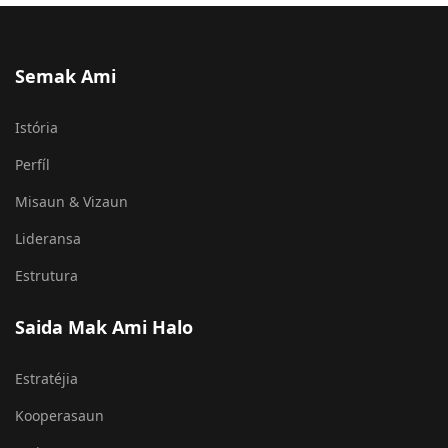
Semak Ami
Istória
Perfíl
Misaun & Vizaun
Lideransa
Estrutura
Saida Mak Ami Halo
Estratéjia