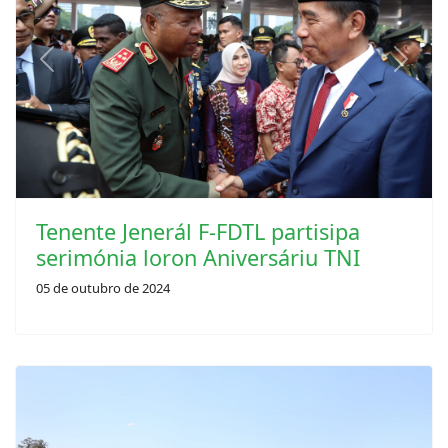
Previous
Next
Tenente Jenerál F-FDTL partisipa
serimónia loron Aniversáriu TNI
05 de outubro de 2024