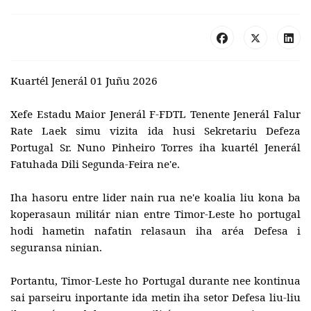
Kuartél Jenerál 01 Juñu 2026
Xefe Estadu Maior Jenerál F-FDTL Tenente Jenerál Falur
Rate Laek simu vizita ida husi Sekretariu Defeza
Portugal Sr. Nuno Pinheiro Torres iha kuartél Jenerál
Fatuhada Dili Segunda-Feira ne'e.
Iha hasoru entre lider nain rua ne'e koalia liu kona ba
koperasaun militár nian entre Timor-Leste ho portugal
hodi hametin nafatin relasaun iha aréa Defesa i
seguransa ninian.
Portantu, Timor-Leste ho Portugal durante nee kontinua
sai parseiru inportante ida metin iha setor Defesa liu-liu