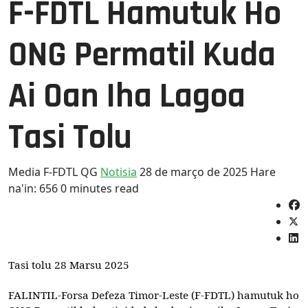
F-FDTL Hamutuk Ho
ONG Permatil Kuda
Ai Oan Iha Lagoa
Tasi Tolu
Media F-FDTL QG
Notisia
28 de março de 2025
Hare
na'in: 656
0 minutes read
Tasi tolu 28 Marsu 2025
FALINTIL-Forsa Defeza Timor-Leste (F-FDTL) hamutuk ho