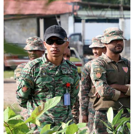
Previous
Next