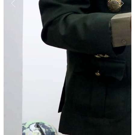
Previous
Next