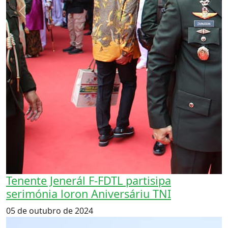
Previous
Next
Tenente Jenerál F-FDTL partisipa
serimónia loron Aniversáriu TNI
05 de outubro de 2024