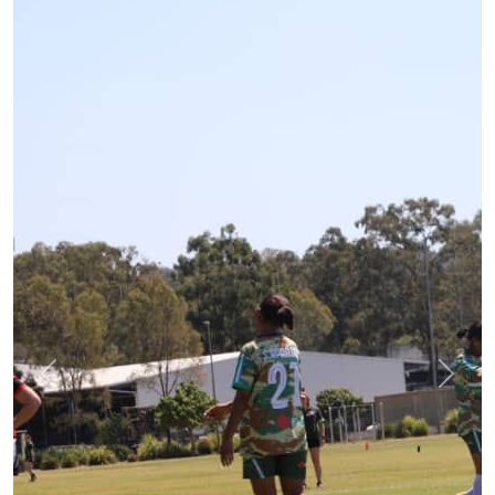
Previous
Next