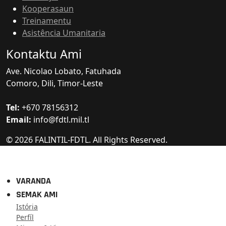
Kooperasaun
Treinamentu
Asistência Umanitaria
Kontaktu Ami
Ave. Nicolao Lobato, Fatuhada
Comoro, Dili, Timor-Leste
Tel:
+670 78156312
Email:
info@fdtl.mil.tl
© 2026 FALINTIL-FDTL. All Rights Reserved.
VARANDA
SEMAK AMI
Istória
Perfíl