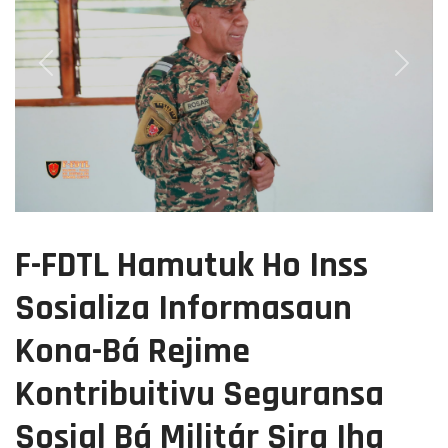
Previous
Next
F-FDTL Hamutuk Ho Inss
Sosializa Informasaun
Kona-Bá Rejime
Kontribuitivu Seguransa
Sosial Bá Militár Sira Iha