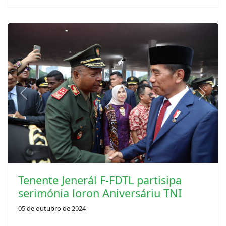
Previous
Next
Tenente Jenerál F-FDTL partisipa
serimónia loron Aniversáriu TNI
05 de outubro de 2024