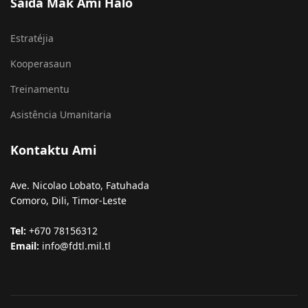
Saida Mak Ami Halo
Estratéjia
Kooperasaun
Treinamentu
Asistência Umanitaria
Kontaktu Ami
Ave. Nicolao Lobato, Fatuhada
Comoro, Dili, Timor-Leste
Tel:
+670 78156312
Email:
info@fdtl.mil.tl