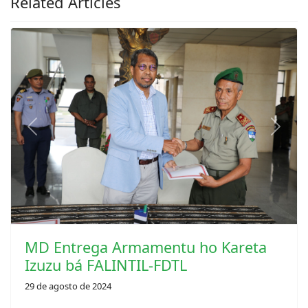
Previous
Next
MD Entrega Armamentu ho Kareta
Izuzu bá FALINTIL-FDTL
29 de agosto de 2024