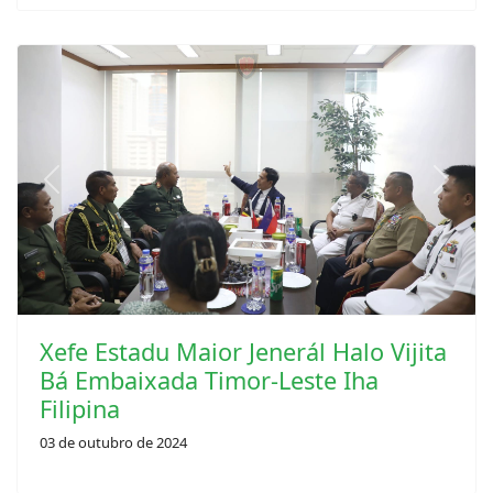
Previous
Next
Xefe Estadu Maior Jenerál Halo Vijita
Bá Embaixada Timor-Leste Iha
Filipina
03 de outubro de 2024