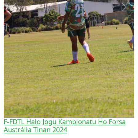
Previous
Next
F-FDTL Halo Jogu Kampionatu Ho Forsa
Austrália Tinan 2024