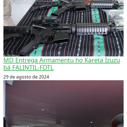
Previous
Next
MD Entrega Armamentu ho Kareta Izuzu
bá FALINTIL-FDTL
29 de agosto de 2024