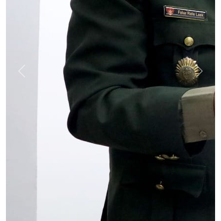
Previous
Next