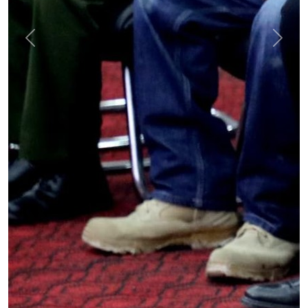
Previous
Next