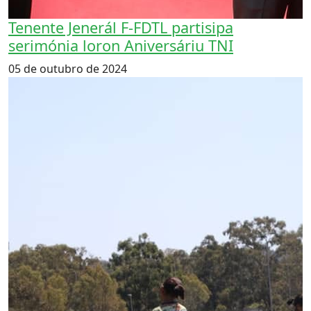
Tenente Jenerál F-FDTL partisipa
serimónia loron Aniversáriu TNI
05 de outubro de 2024