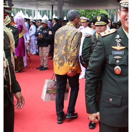
Previous
Next