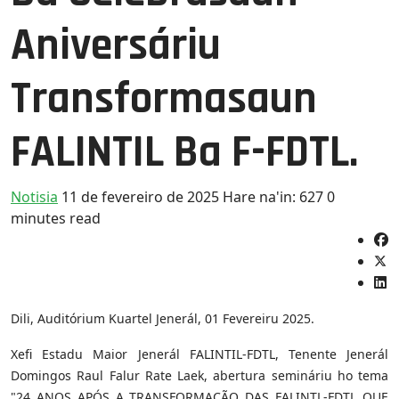
Aniversáriu
Transformasaun
FALINTIL Ba F-FDTL.
Notisia
11 de fevereiro de 2025
Hare na'in: 627
0
minutes read
Dili, Auditórium Kuartel Jenerál, 01 Fevereiru 2025.
Xefi Estadu Maior Jenerál FALINTIL-FDTL, Tenente Jenerál
Domingos Raul Falur Rate Laek, abertura semináriu ho tema
"24 ANOS APÓS A TRANSFORMAÇÃO DAS FALINTL-FDTL QUE