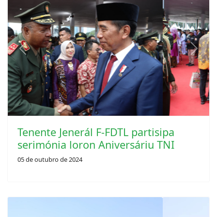
Previous
Next
Tenente Jenerál F-FDTL partisipa
serimónia loron Aniversáriu TNI
05 de outubro de 2024