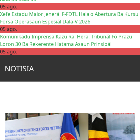
05 ago.
Xefe Estadu Maior Jenerál F-FDTL Hala'o Abertura Ba Kursu
Forsa Operasaun Espesiál Dala-V 2026
05 ago.
Komunikadu Imprensa Kazu Rai Hera: Tribunál Fó Prazu
Loron 30 Ba Rekerente Hatama Asaun Prinsipál
05 ago.
NOTISIA