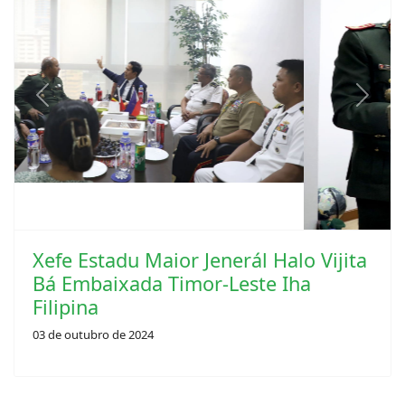
Previous
Next
Xefe Estadu Maior Jenerál Halo Vijita
Bá Embaixada Timor-Leste Iha
Filipina
03 de outubro de 2024