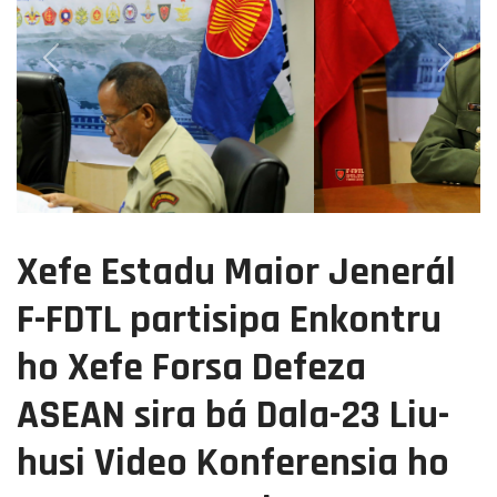
Previous
Next
Xefe Estadu Maior Jenerál
F-FDTL partisipa Enkontru
ho Xefe Forsa Defeza
ASEAN sira bá Dala-23 Liu-
husi Video Konferensia ho