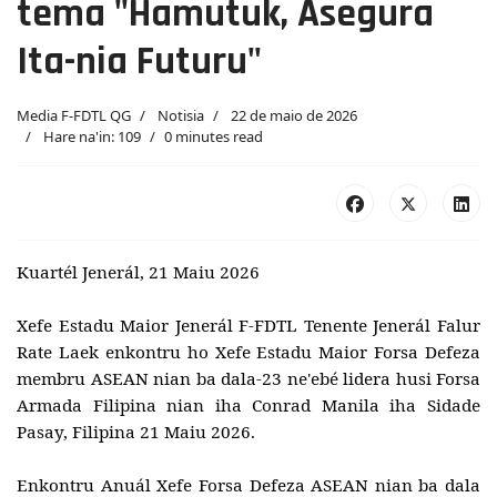
tema "Hamutuk, Asegura
Ita-nia Futuru"
Media F-FDTL QG
Notisia
22 de maio de 2026
Hare na'in: 109
0 minutes read
Kuartél Jenerál, 21 Maiu 2026
Xefe Estadu Maior Jenerál F-FDTL Tenente Jenerál Falur
Rate Laek enkontru ho Xefe Estadu Maior Forsa Defeza
membru ASEAN nian ba dala-23 ne'ebé lidera husi Forsa
Armada Filipina nian iha Conrad Manila iha Sidade
Pasay, Filipina 21 Maiu 2026.
Enkontru Anuál Xefe Forsa Defeza ASEAN nian ba dala