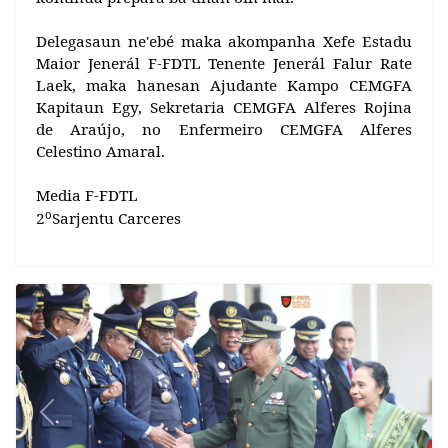
Delegasaun ne'ebé maka akompanha Xefe Estadu
Maior Jenerál F-FDTL Tenente Jenerál Falur Rate
Laek, maka hanesan Ajudante Kampo CEMGFA
Kapitaun Egy, Sekretaria CEMGFA Alferes Rojina
de Araújo, no Enfermeiro CEMGFA Alferes
Celestino Amaral.
Media F-FDTL
o
2
Sarjentu Carceres
Previous
Next