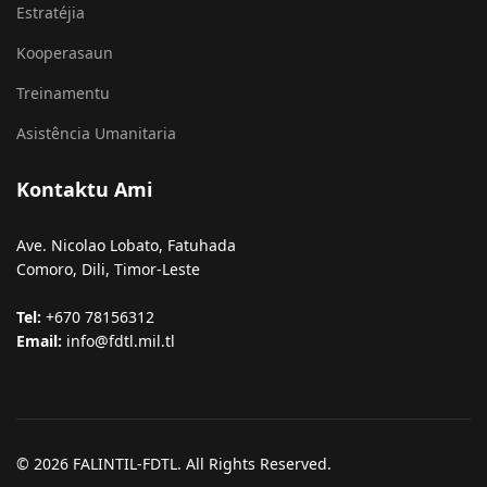
Estratéjia
Kooperasaun
Treinamentu
Asistência Umanitaria
Kontaktu Ami
Ave. Nicolao Lobato, Fatuhada
Comoro, Dili, Timor-Leste
Tel:
+670 78156312
Email:
info@fdtl.mil.tl
© 2026 FALINTIL-FDTL. All Rights Reserved.