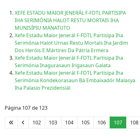
XEFE ESTADU MAIOR JENERÁL F-FDTL PARTISIPA
IHA SERIMÓNIA HALOT RESTU MORTAIS IHA
MUNISÍPIU MANATUTO
Xefe Estadu Maior Jenerál F-FDTL Partisipa Iha
Serimónia Halot Urnas Restu Mortais Iha Jardim
Dos Heróis E Mártires Da Pátria Ermera
Xefe Estadu Maior Jenerál F-FDTL Partisipa Iha
Serimónia Inagurasaun Irigasaun Galata
Xefe Estadu Maior Jenerál F-FDTL Partisipa Iha
Serimónia Kondekorasaun Bá Embaixadór Malasya
Iha Palasio Prezidensiál
Página 107 de 123
102
103
104
105
106
107
108