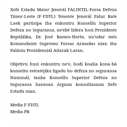
Xefe Estadu Maior Jenerál FALINTIL-Forsa Defeza
Timor-Leste (F-FDTL) Tenente Jenerál Falur Rate
Laek partisipa iha enkontru Konsellu Superior
Defeza no Seguransa, ne’ebé lidera hosi Prezidente
Repúblika, Dr. José Ramos-Horta, nu'udar mós
Komandante Supremu Forsas Armadas nian iha
Palásiu Prezidensiál Aitarak Laran.
Objetivu husi enkontru ne'e, hodi koalia kona-bá
konseitu estratejiku ligadu ho defeza no seguransa
Nasionál, tanba Konsellu Superior Defeza no
Seguransa hanesan órgaun konsultasaun Xefe
Estadu nian.
Media F-FDTL
Media PR