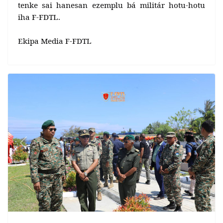
tenke sai hanesan ezemplu bá militár hotu-hotu
iha F-FDTL.
Ekipa Media F-FDTL
Previous
Next