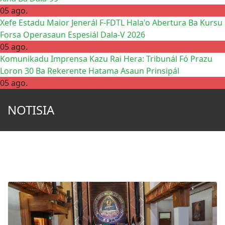
05 ago.
Xefe Estadu Maior Jenerál F-FDTL Hala'o Abertura Ba Kursu
Forsa Operasaun Espesiál Dala-V 2026
05 ago.
Komunikadu Imprensa Kazu Rai Hera: Tribunál Fó Prazu
Loron 30 Ba Rekerente Hatama Asaun Prinsipál
05 ago.
NOTISIA