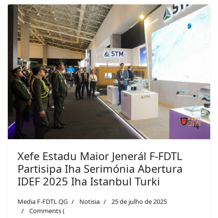
Previous
Next
Xefe Estadu Maior Jenerál F-FDTL
Partisipa Iha Serimónia Abertura
IDEF 2025 Iha Istanbul Turki
Media F-FDTL QG
Notisia
25 de julho de 2025
Comments (