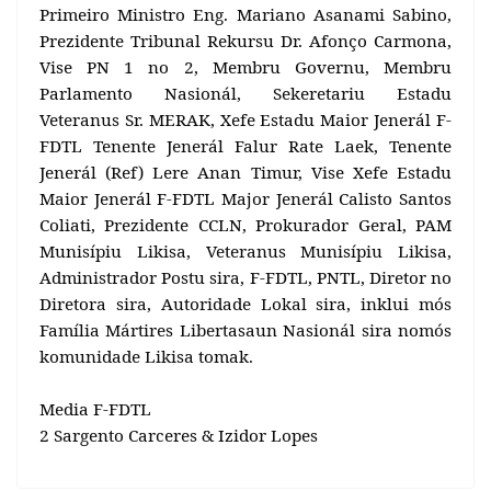
Primeiro Ministro Eng. Mariano Asanami Sabino,
Prezidente Tribunal Rekursu Dr. Afonço Carmona,
Vise PN 1 no 2, Membru Governu, Membru
Parlamento Nasionál, Sekeretariu Estadu
Veteranus Sr. MERAK, Xefe Estadu Maior Jenerál F-
FDTL Tenente Jenerál Falur Rate Laek, Tenente
Jenerál (Ref) Lere Anan Timur, Vise Xefe Estadu
Maior Jenerál F-FDTL Major Jenerál Calisto Santos
Coliati, Prezidente CCLN, Prokurador Geral, PAM
Munisípiu Likisa, Veteranus Munisípiu Likisa,
Administrador Postu sira, F-FDTL, PNTL, Diretor no
Diretora sira, Autoridade Lokal sira, inklui mós
Família Mártires Libertasaun Nasionál sira nomós
komunidade Likisa tomak.
Media F-FDTL
2 Sargento Carceres & Izidor Lopes