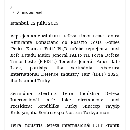
)
0 minutes read
Istanbul, 22 Jullu 2025
Reprejentante Ministru Defeza Timor-Leste Contra
Almirante Donaciano do Rosario Costa Gomes
'Pedro Klamar Fuik' Ph,D ne'ebé reprejenta husi
Xefe Estadu Maior Jenerál FALINTIL-Forsa Defeza
Timor-Leste (F-FDTL) Tenente Jenerál Falur Rate
Laek, partisipa iha serimónia Abertura
International Defence Industry Fair (IDEF) 2025,
iha Istanbul Turky.
Serimónia abertura Feira Indústria Defeza
Internasionál ne'e loke diretamente husi
Prezidente Repúblika Turky Sr.Recep Tayyip
Erdoğan, iha Sentru expo Nasaun Turkya nian.
Feira Indústria Defeza Internasionál IDEF Prontu