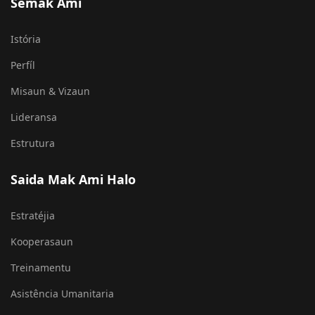
Semak Ami
Istória
Perfíl
Misaun & Vizaun
Lideransa
Estrutura
Saida Mak Ami Halo
Estratéjia
Kooperasaun
Treinamentu