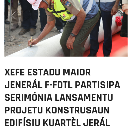
Previous
Next
XEFE ESTADU MAIOR
JENERÁL F-FDTL PARTISIPA
SERIMÓNIA LANSAMENTU
PROJETU KONSTRUSAUN
EDIFÍSIU KUARTÈL JERÁL