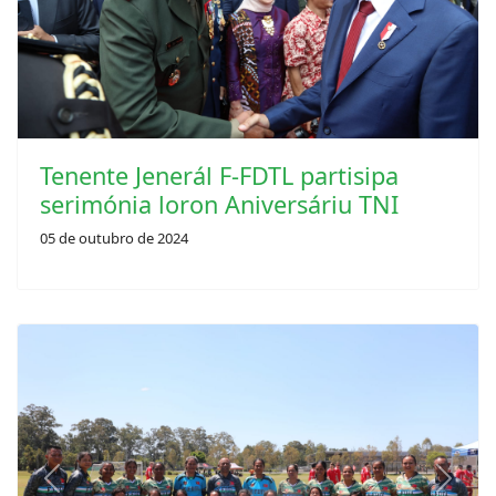
Tenente Jenerál F-FDTL partisipa
serimónia loron Aniversáriu TNI
05 de outubro de 2024
Previous
Next