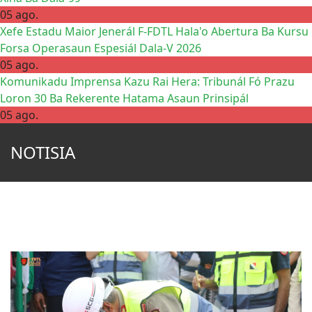
05 ago.
Xefe Estadu Maior Jenerál F-FDTL Hala'o Abertura Ba Kursu
Forsa Operasaun Espesiál Dala-V 2026
05 ago.
Komunikadu Imprensa Kazu Rai Hera: Tribunál Fó Prazu
Loron 30 Ba Rekerente Hatama Asaun Prinsipál
05 ago.
NOTISIA