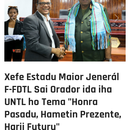
Previous
Next
Xefe Estadu Maior Jenerál
F-FDTL Sai Orador ida iha
UNTL ho Tema "Honra
Pasadu, Hametin Prezente,
Harii Futuru"