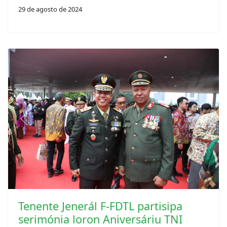
29 de agosto de 2024
Previous
Next
Tenente Jenerál F-FDTL partisipa
serimónia loron Aniversáriu TNI