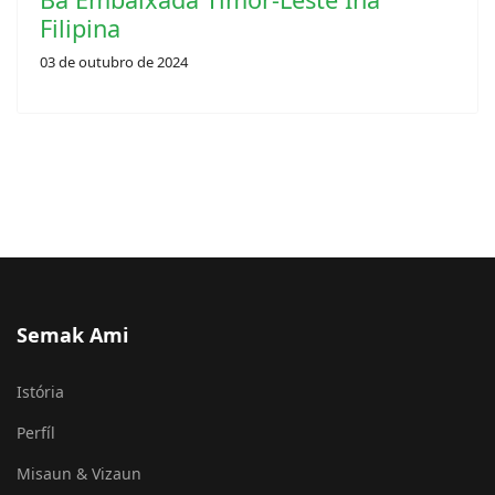
Filipina
03 de outubro de 2024
Semak Ami
Istória
Perfíl
Misaun & Vizaun