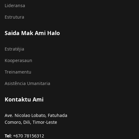
Lideransa
Estrutura
Saida Mak Ami Halo
Estratéjia
Kooperasaun
Treinamentu
Asistência Umanitaria
Kontaktu Ami
Ave. Nicolao Lobato, Fatuhada
Comoro, Dili, Timor-Leste
Tel:
+670 78156312