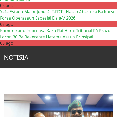
05 ago.
Xefe Estadu Maior Jenerál F-FDTL Hala'o Abertura Ba Kursu
Forsa Operasaun Espesiál Dala-V 2026
05 ago.
Komunikadu Imprensa Kazu Rai Hera: Tribunál Fó Prazu
Loron 30 Ba Rekerente Hatama Asaun Prinsipál
05 ago.
NOTISIA